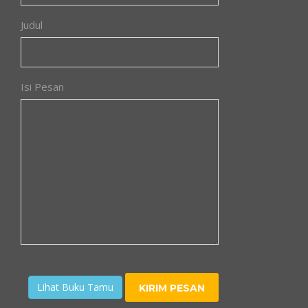
Judul
Isi Pesan
Lihat Buku Tamu
KIRIM PESAN