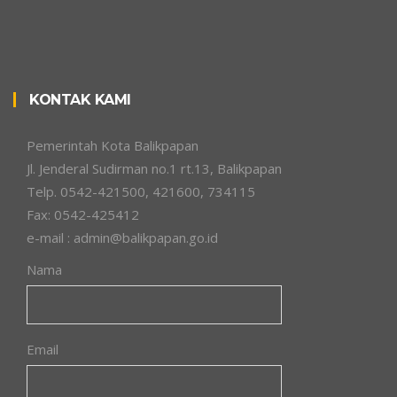
KONTAK KAMI
Pemerintah Kota Balikpapan
Jl. Jenderal Sudirman no.1 rt.13, Balikpapan
Telp. 0542-421500, 421600, 734115
Fax: 0542-425412
e-mail : admin@balikpapan.go.id
Nama
Email