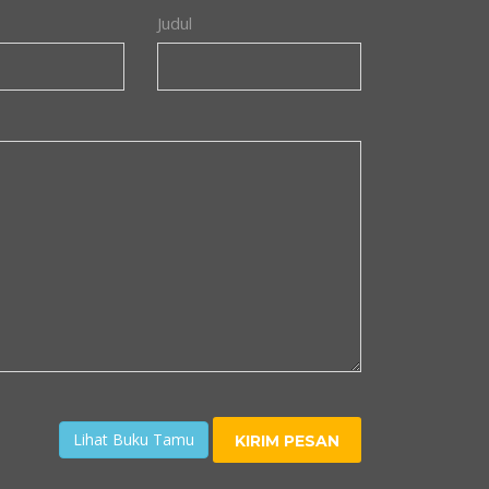
Judul
Lihat Buku Tamu
KIRIM PESAN