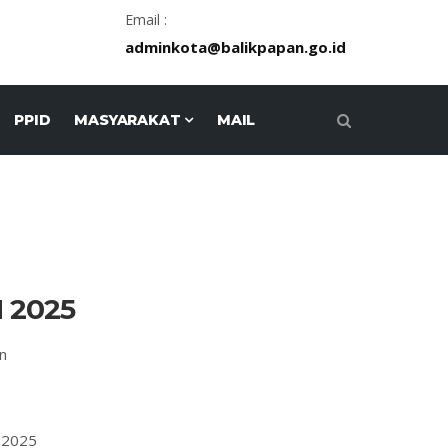
Email :
adminkota@balikpapan.go.id
PPID
MASYARAKAT
MAIL
 2025
n
n 2025