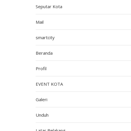
Seputar Kota
Mail
smartcity
Beranda
Profil
EVENT KOTA
Galeri
Unduh
Latar Belakang